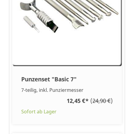
Punzenset "Basic 7"
7-teilig, inkl. Punziermesser
12,45 €
*
(
24,90 €
)
Sofort ab Lager