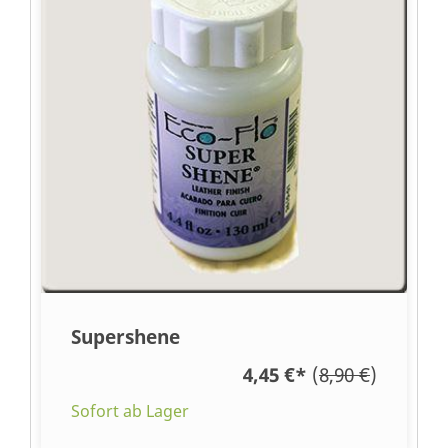
Supershene
4,45 €
*
(
8,90 €
)
Sofort ab Lager