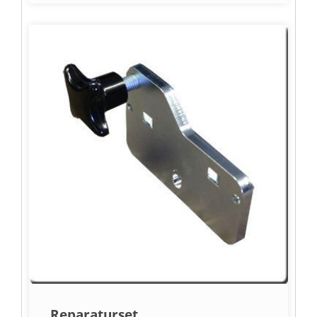
Reparaturset