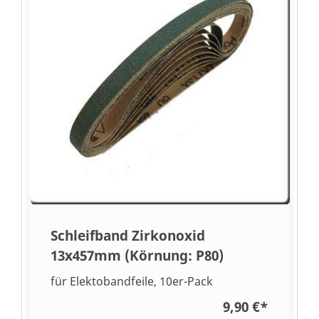
Schleifband Zirkonoxid
13x457mm (Körnung: P80)
für Elektobandfeile, 10er-Pack
9,90 €
*