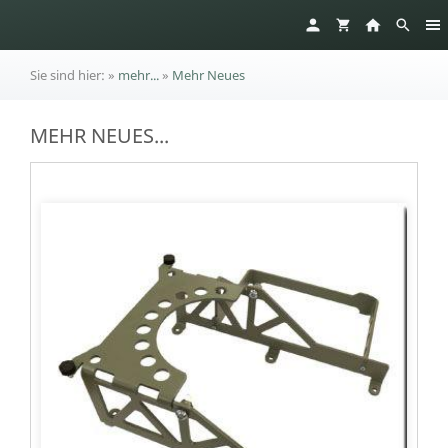
Sie sind hier:
»
mehr...
»
Mehr Neues
MEHR NEUES...