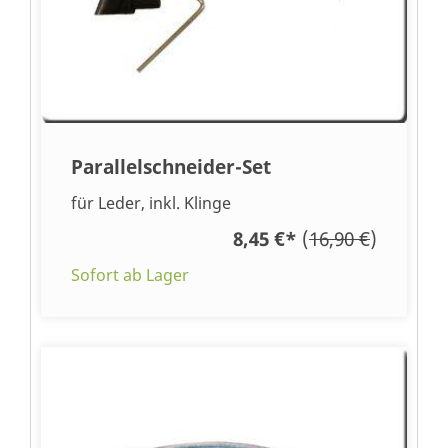
Parallelschneider-Set
für Leder, inkl. Klinge
8,45 €
*
(
16,90 €
)
Sofort ab Lager