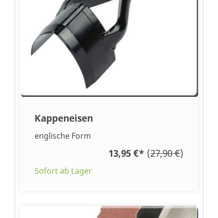
Kappeneisen
englische Form
13,95 €
*
(
27,90 €
)
Sofort ab Lager