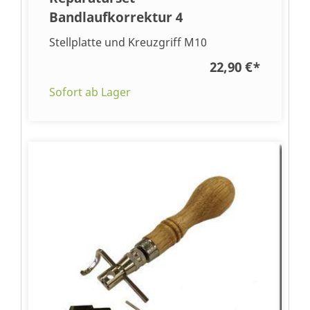
Bandlaufkorrektur 4
Stellplatte und Kreuzgriff M10
22,90 €
*
Sofort ab Lager