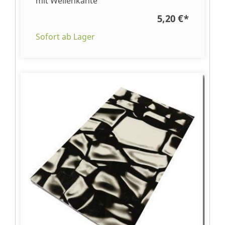
mit Wellenkante
5,20 €
*
Sofort ab Lager