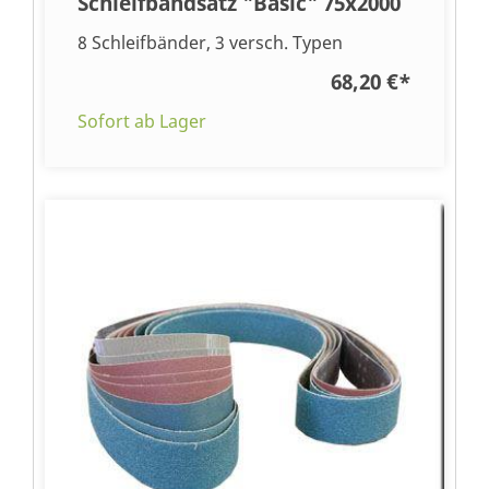
Schleifbandsatz "Basic" 75x2000
8 Schleifbänder, 3 versch. Typen
68,20 €
*
Sofort ab Lager