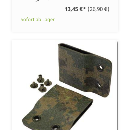
13,45 €
*
(
26,90 €
)
Sofort ab Lager