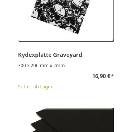
Kydexplatte Graveyard
300 x 200 mm x 2mm
16,90 €
*
Sofort ab Lager