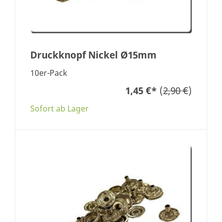
Druckknopf Nickel Ø15mm
10er-Pack
1,45 €
*
(
2,90 €
)
Sofort ab Lager