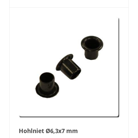
Hohlniet Ø6,3x7 mm