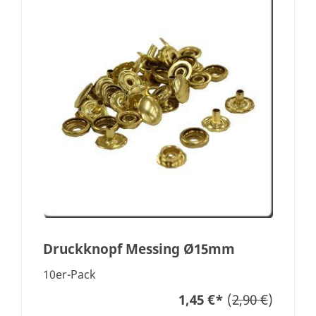
Druckknopf Messing Ø15mm
10er-Pack
1,45 €
*
(
2,90 €
)