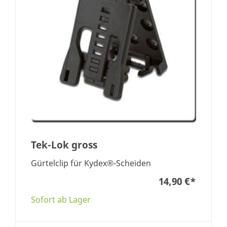
Tek-Lok gross
Gürtelclip für Kydex®-Scheiden
14,90 €
*
Sofort ab Lager