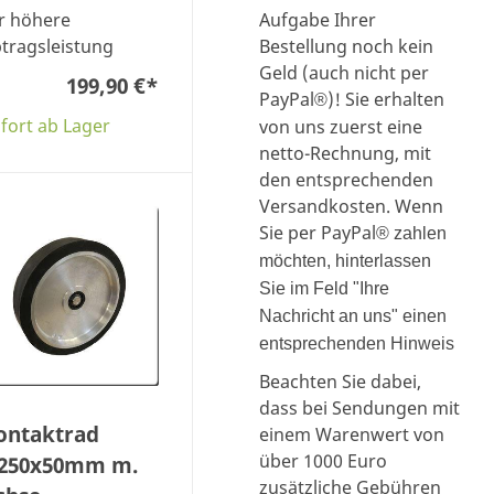
Aufgabe Ihrer
r höhere
Bestellung noch kein
tragsleistung
Geld (auch nicht per
199,90 €
*
PayPal
)! Sie erhalten
®
fort ab Lager
von uns zuerst eine
netto-Rechnung, mit
den entsprechenden
Versandkosten. Wenn
Sie per PayPal
® zahlen
möchten, hinterlassen
Sie im Feld "Ihre
Nachricht an uns" einen
entsprechenden Hinweis
Beachten Sie dabei,
dass bei Sendungen mit
ontaktrad
einem Warenwert von
über 1000 Euro
250x50mm m.
zusätzliche Gebühren