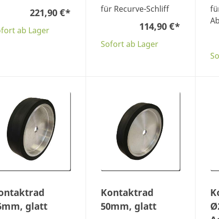
für Recurve-Schliff
fü
221,90 €
*
Ab
114,90 €
*
fort ab Lager
Sofort ab Lager
So
ontaktrad
Kontaktrad
K
5mm, glatt
50mm, glatt
Ø