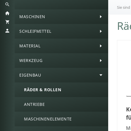
Sie sind
MASCHINEN
Rä
SCHLEIFMITTEL
MATERIAL
WERKZEUG
EIGENBAU
RÄDER & ROLLEN
ANTRIEBE
K
f
MASCHINENELEMENTE
Mi