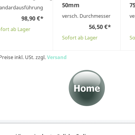
50mm
7
tandardausführung
versch. Durchmesser
ve
98,90 €
*
56,50 €
*
fort ab Lager
Sofort ab Lager
So
Preise inkl. USt. zzgl.
Versand