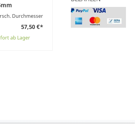
5mm
rsch. Durchmesser
57,50 €
*
fort ab Lager