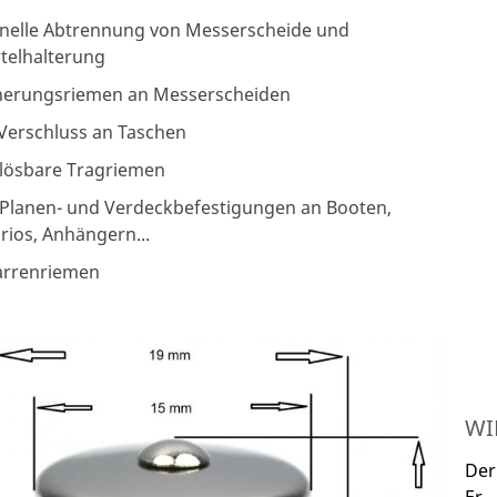
nelle Abtrennung von Messerscheide und
telhalterung
herungsriemen an Messerscheiden
 Verschluss an Taschen
 lösbare Tragriemen
 Planen- und Verdeckbefestigungen an Booten,
rios, Anhängern...
arrenriemen
WI
Der
Er 