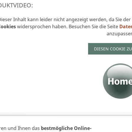
DUKTVIDEO:
ieser Inhalt kann leider nicht angezeigt werden, da Sie de
Cookies
widersprochen haben. Besuchen Sie die Seite
Date
anzupassen
DIESEN COOKIE Z
VERTRAG WIDERR
ren und Ihnen das
bestmögliche Online-