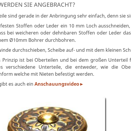
WERDEN SIE ANGEBRACHT?
ile sind gerade in der Anbringung sehr einfach, denn sie si
i festen Stoffen oder Leder ein 10 mm Loch ausschneiden,
ass bei weicheren oder dehnbaren Stoffen oder Leder das 
inem Ø10mm Bohrer durchbohren.
inde durchschieben, Scheibe auf- und mit dem kleinen Schlü
 Prinzip ist bei Oberteilen und bei dem großen Unterteil f
es verschiedene Unterteile, die entweder, wie die Ob
nform welche mit Nieten befestigt werden.
ibt es auch ein
Anschauungsvideo
►