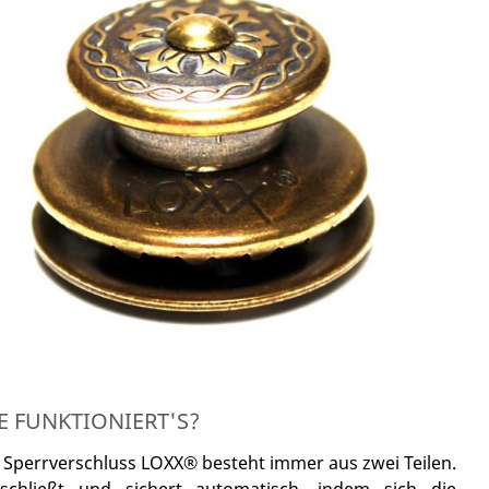
E FUNKTIONIERT'S?
 Sperrverschluss LOXX® besteht immer aus zwei Teilen.
schließt und sichert automatisch, indem sich die