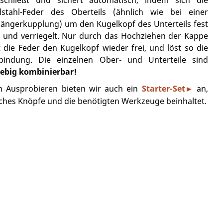
lstahl-Feder des Oberteils (ähnlich wie bei einer
ängerkupplung) um den Kugelkopf des Unterteils fest
t und verriegelt. Nur durch das Hochziehen der Kappe
t die Feder den Kugelkopf wieder frei, und löst so die
bindung. Die einzelnen Ober- und Unterteile sind
iebig kombinierbar!
 Ausprobieren bieten wir auch
ein
Starter-Set
an,
►
ches Knöpfe und die benötigten Werkzeuge beinhaltet.