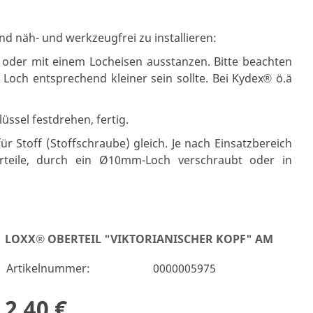
nd näh- und werkzeugfrei zu installieren:
 oder mit einem Locheisen ausstanzen. Bitte beachten
Loch entsprechend kleiner sein sollte. Bei Kydex
ö.ä
®
ssel festdrehen, fertig.
ür Stoff (Stoffschraube) gleich. Je nach Einsatzbereich
erteile, durch ein Ø10mm-Loch verschraubt oder in
LOXX® OBERTEIL "VIKTORIANISCHER KOPF" AM
Artikelnummer:
0000005975
2,40 €