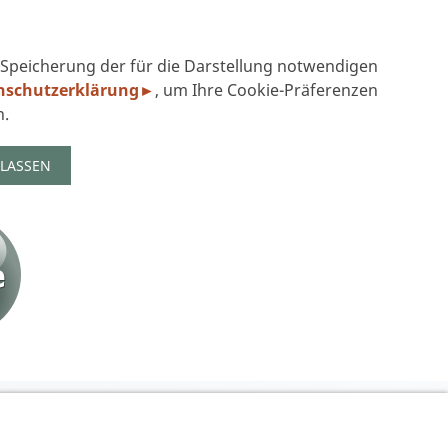
r Speicherung der für die Darstellung notwendigen
nschutzerklärung►
, um Ihre Cookie-Präferenzen
.
ULASSEN
UFEN