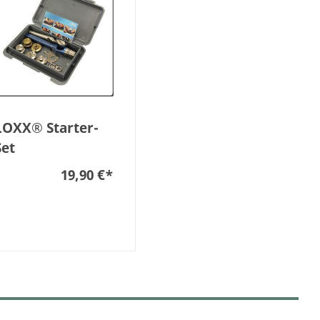
LOXX® Starter-
Set
19,90 €
*