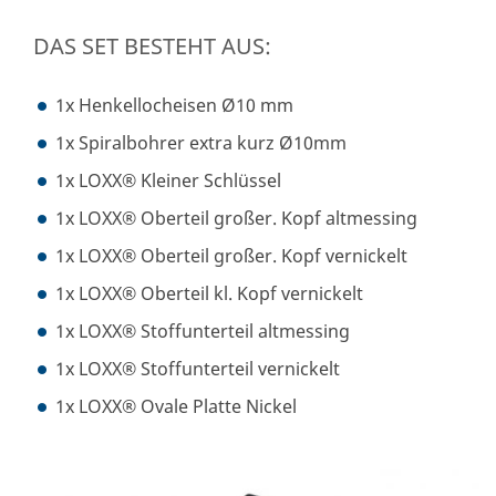
DAS SET BESTEHT AUS:
1x Henkellocheisen Ø10 mm
1x Spiralbohrer extra kurz Ø10mm
1x LOXX® Kleiner Schlüssel
1x LOXX® Oberteil großer. Kopf altmessing
1x LOXX® Oberteil großer. Kopf vernickelt
1x LOXX® Oberteil kl. Kopf vernickelt
1x LOXX® Stoffunterteil altmessing
1x LOXX® Stoffunterteil vernickelt
1x LOXX® Ovale Platte Nickel