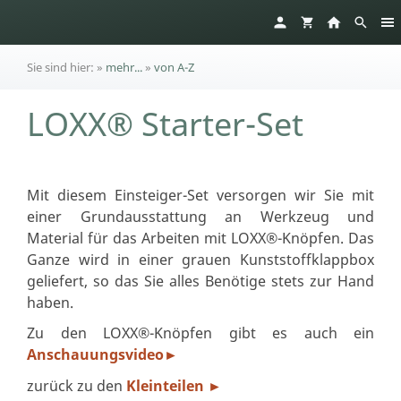
Sie sind hier:
»
mehr...
»
von A-Z
LOXX® Starter-Set
Mit diesem Einsteiger-Set versorgen wir Sie mit
einer Grundausstattung an Werkzeug und
Material für das Arbeiten mit LOXX®-Knöpfen. Das
Ganze wird in einer grauen Kunststoffklappbox
geliefert, so das Sie alles Benötige stets zur Hand
haben.
Zu den LOXX®-Knöpfen gibt es auch ein
Anschauungsvideo
►
zurück zu den
Kleinteilen
►