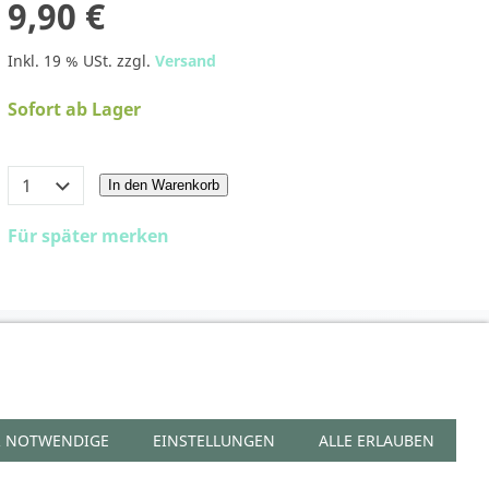
9,90 €
Inkl. 19 % USt. zzgl.
Versand
Sofort ab Lager
In den Warenkorb
Für später merken
UFEN
ERRUFSFORMULAR
ZAHLUNGSARTEN
VERSAND
LINKS
 NOTWENDIGE
EINSTELLUNGEN
ALLE ERLAUBEN