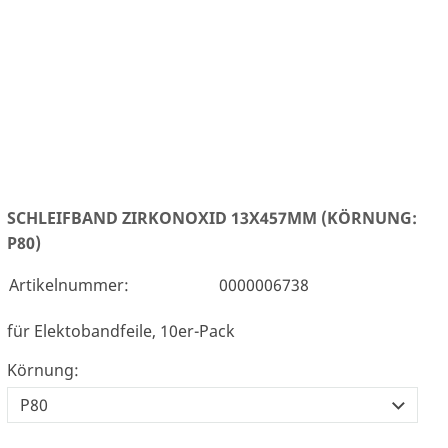
SCHLEIFBAND ZIRKONOXID 13X457MM (KÖRNUNG:
P80)
Artikelnummer:
0000006738
für Elektobandfeile, 10er-Pack
Körnung: