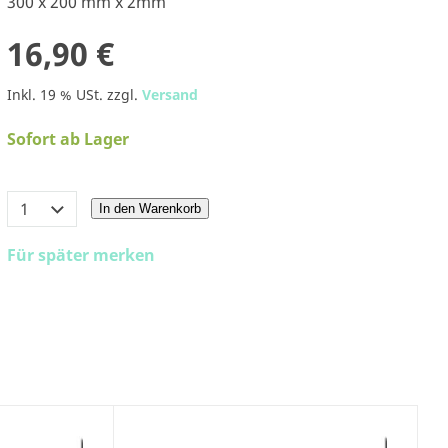
300 x 200 mm x 2mm
16,90 €
Inkl. 19 % USt. zzgl.
Versand
Sofort ab Lager
In den Warenkorb
Für später merken