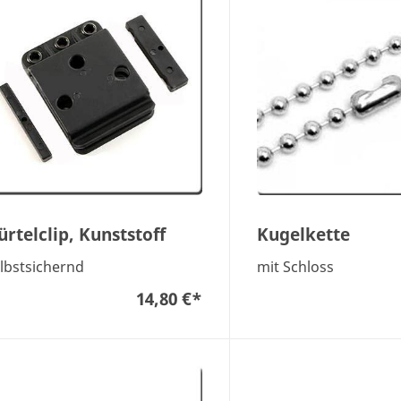
ürtelclip, Kunststoff
Kugelkette
lbstsichernd
mit Schloss
14,80 €
*