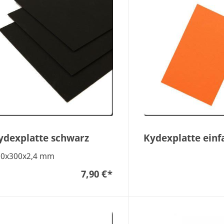
ydexplatte schwarz
Kydexplatte einf
00x300x2,4 mm
7,90 €
*