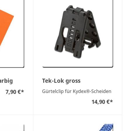
arbig
Tek-Lok gross
7,90 €
*
Gürtelclip für Kydex®-Scheiden
14,90 €
*