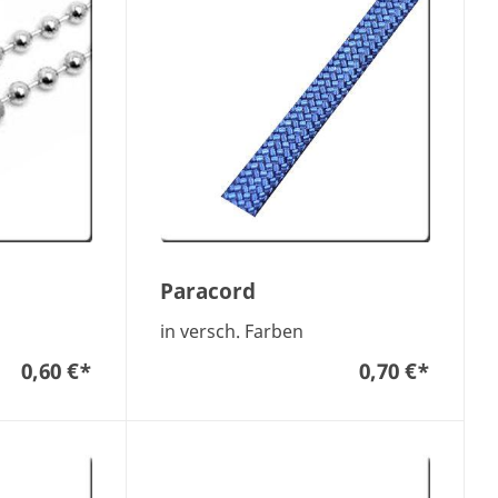
Paracord
in versch. Farben
0,60 €
*
0,70 €
*